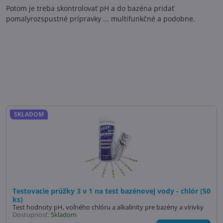
Potom je treba skontrolovať pH a do bazéna pridať
pomalyrozspustné prípravky ... multifunkčné a podobne.
SKLADOM
Testovacie prúžky 3 v 1 na test bazénovej vody - chlór (50
ks)
Test hodnoty pH, voľného chlóru a alkalinity pre bazény a vírivky
Dostupnosť:
Skladom