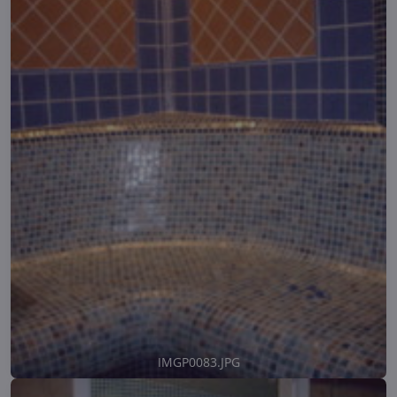
IMGP0083.JPG