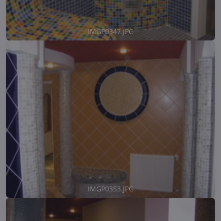
IMGP0347.JPG
IMGP0353.JPG