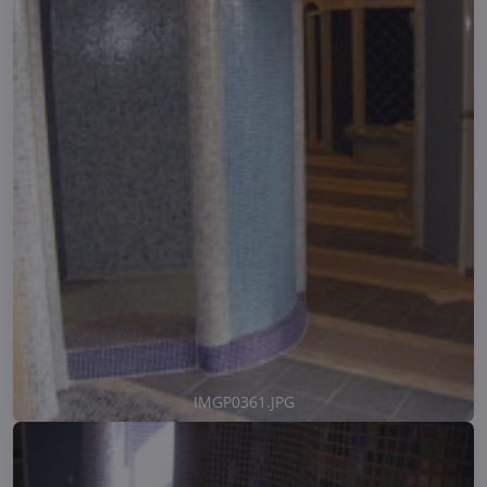
IMGP0361.JPG