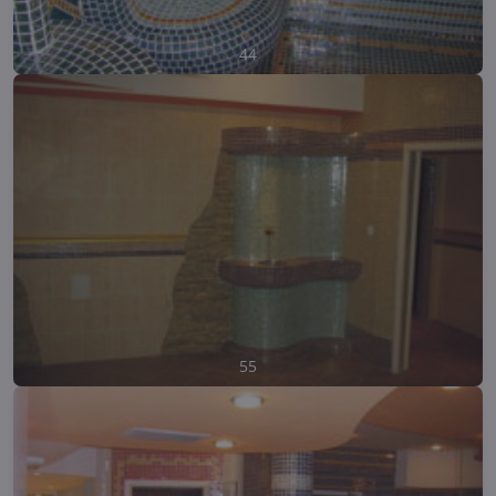
44
55