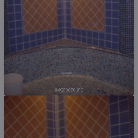
IMGP0076.JPG