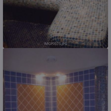
IMGP0075.JPG