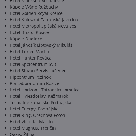
Hotel Mousson Michalovce
Kúpele Vyšné Ružbachy
Hotel Golden Royal Košice
Hotel Kolowrat Tatranská Javorina
Hotel Metropol Spišská Nová Ves
Hotel Bristol Košice
Kúpele Dudince
Hotel Jánošík Liptovský Mikuláš
Hotel Turiec Martin
Hotel Hunter Revúca
Hotel Spolcentrum Svit
Hotel Slovan Servis Lučenec
Hipcentrum Pezinok
Ria Laboratórium Košice
Hotel Horizont, Tatranská Lomnica
Hotel Hviezdoslav, Kežmarok
Termálne kúpalisko Podhájska
Hotel Energy, Podhájska
Hotel Ring, Orechová Potôň
Hotel Victoria, Martin
Hotel Magnus, Trenčín
Oazis, Žilina