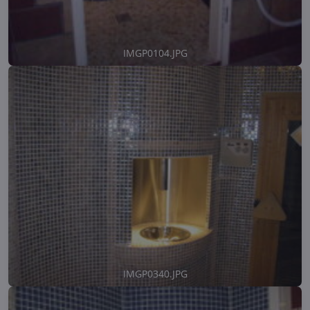
IMGP0104.JPG
IMGP0340.JPG