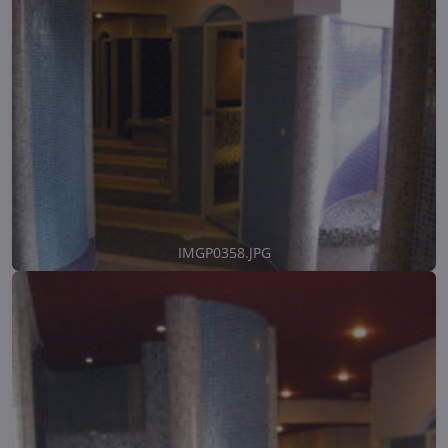
IMGP0358.JPG