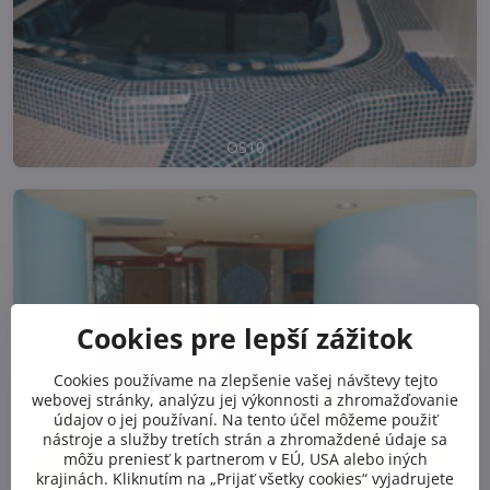
OS10
Cookies pre lepší zážitok
Cookies používame na zlepšenie vašej návštevy tejto
webovej stránky, analýzu jej výkonnosti a zhromažďovanie
údajov o jej používaní. Na tento účel môžeme použiť
nástroje a služby tretích strán a zhromaždené údaje sa
môžu preniesť k partnerom v EÚ, USA alebo iných
11
krajinách. Kliknutím na „Prijať všetky cookies“ vyjadrujete