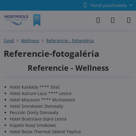
Panel používateľa
Úvod
Wellness
Referencie - fotogaléria
Referencie-fotogaléria
Referencie - Wellness
Hotel Kaskády **** Sliač
Hotel Astrum Laus **** Levice
Hotel Mousson **** Michalovce
Hotel Smrekovec Donovaly
Penzión Donly Donovaly
Hotel Bratislava Stará Lesná
Kúpele Nový Smokovec
Hotel Relax Thermal Sklené Teplice