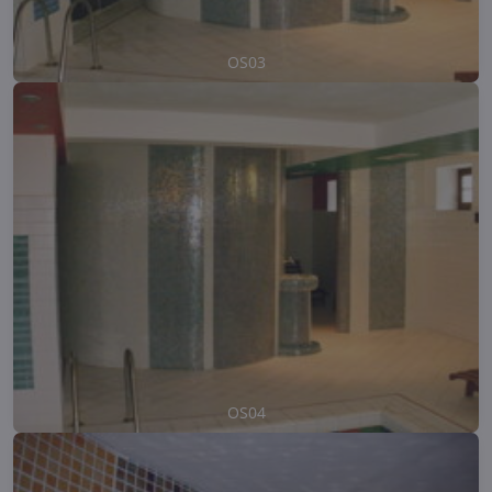
OS03
OS04