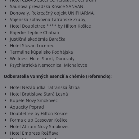
Saunová prevádzka Košice SANVAN,
Donovaly, Rekreačný objekt UNIPHARMA,
Vojenská zotavovňa Tatranské Zruby,
Hotel Doubletree **** by Hilton Košice
Rajecké Teplice Chaban
Justičná akadémia Baračka
Hotel Slovan Lučenec
Termálne kúpalisko Podhájska
Wellness Hotel Sport, Donovaly
Psychiatrická Nemocnica, Michalovce
Odberatelia vonných esencií a chémie (referencie):
Hotel Nezábudka Tatranská Štrba
Hotel Bratislava Stará Lesná
Kúpele Nový Smokovec
Aquacity Poprad
Doubletree by Hilton Košice
Forma club Cassovar Košice
Hotel Atrium Nový Smokovec
Hotel Empress Rožňava