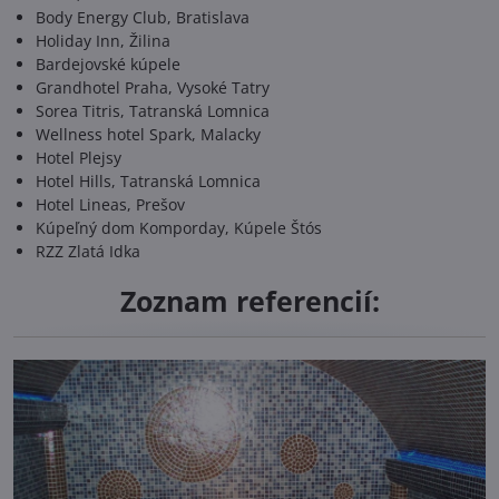
Body Energy Club, Bratislava
Holiday Inn, Žilina
Bardejovské kúpele
Grandhotel Praha, Vysoké Tatry
Sorea Titris, Tatranská Lomnica
Wellness hotel Spark, Malacky
Hotel Plejsy
Hotel Hills, Tatranská Lomnica
Hotel Lineas, Prešov
Kúpeľný dom Komporday, Kúpele Štós
RZZ Zlatá Idka
Zoznam referencií: