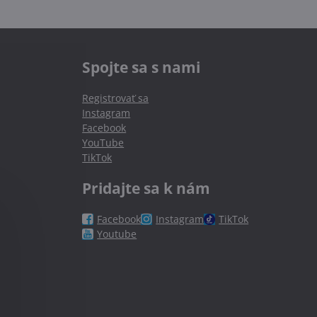
Spojte sa s nami
Registrovať sa
Instagram
Facebook
YouTube
TikTok
Pridajte sa k nám
Facebook
Instagram
TikTok
Youtube