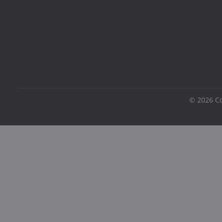
©
2026
Co