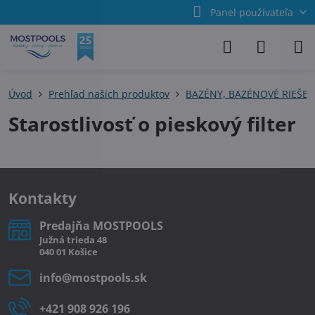
Panel používateľa
Úvod
Prehľad našich produktov
BAZÉNY, BAZÉNOVÉ RIEŠEN
Starostlivosť o pieskový filter
Kontakty
Predajňa MOSTPOOLS
Južná
trieda
48
040 01
Košice
info​@mostpools​.sk
+421 908 926 196